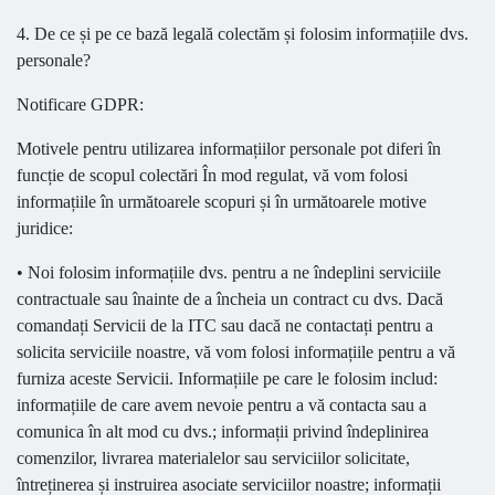
4. De ce și pe ce bază legală colectăm și folosim informațiile dvs.
personale?
Notificare GDPR:
Motivele pentru utilizarea informațiilor personale pot diferi în
funcție de scopul colectări În mod regulat, vă vom folosi
informațiile în următoarele scopuri și în următoarele motive
juridice:
• Noi folosim informațiile dvs. pentru a ne îndeplini serviciile
contractuale sau înainte de a încheia un contract cu dvs. Dacă
comandați Servicii de la ITC sau dacă ne contactați pentru a
solicita serviciile noastre, vă vom folosi informațiile pentru a vă
furniza aceste Servicii. Informațiile pe care le folosim includ:
informațiile de care avem nevoie pentru a vă contacta sau a
comunica în alt mod cu dvs.; informații privind îndeplinirea
comenzilor, livrarea materialelor sau serviciilor solicitate,
întreținerea și instruirea asociate serviciilor noastre; informații