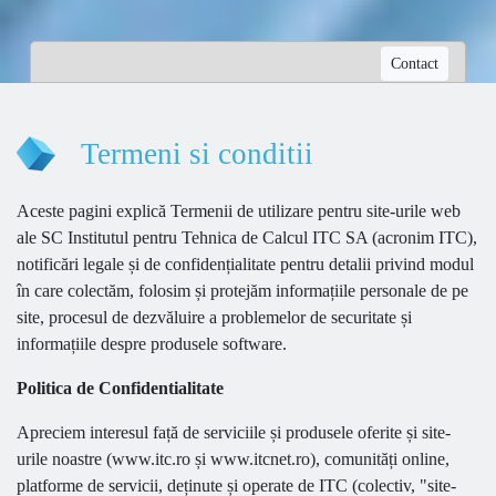
Contact
Termeni si conditii
Aceste pagini explică Termenii de utilizare pentru site-urile web
ale SC Institutul pentru Tehnica de Calcul ITC SA (acronim ITC),
notificări legale și de confidențialitate pentru detalii privind modul
în care colectăm, folosim și protejăm informațiile personale de pe
site, procesul de dezvăluire a problemelor de securitate și
informațiile despre produsele software.
Politica de Confidentialitate
Apreciem interesul față de serviciile și produsele oferite și site-
urile noastre (www.itc.ro și www.itcnet.ro), comunități online,
platforme de servicii, deținute și operate de ITC (colectiv, "site-