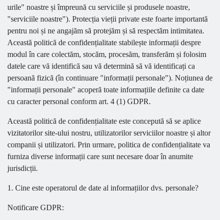
urile" noastre și împreună cu serviciile și produsele noastre,
"serviciile noastre"). Protecția vieții private este foarte importantă
pentru noi și ne angajăm să protejăm și să respectăm intimitatea.
Această politică de confidențialitate stabilește informații despre
modul în care colectăm, stocăm, procesăm, transferăm și folosim
datele care vă identifică sau vă determină să vă identificați ca
persoană fizică (în continuare "informații personale"). Noțiunea de
"informații personale" acoperă toate informațiile definite ca date
cu caracter personal conform art. 4 (1) GDPR.
Această politică de confidențialitate este concepută să se aplice
vizitatorilor site-ului nostru, utilizatorilor serviciilor noastre și altor
companii și utilizatori. Prin urmare, politica de confidențialitate va
furniza diverse informații care sunt necesare doar în anumite
jurisdicții.
1. Cine este operatorul de date al informațiilor dvs. personale?
Notificare GDPR: