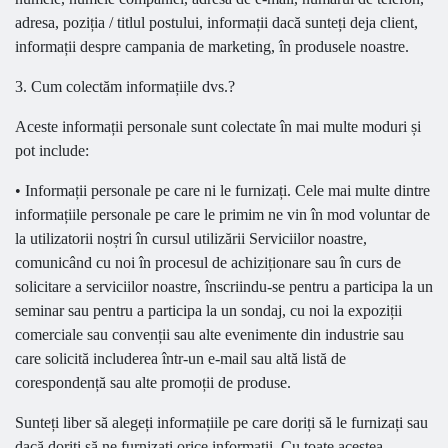
adresa, poziția / titlul postului, informații dacă sunteți deja client,
informații despre campania de marketing, în produsele noastre.
3. Cum colectăm informațiile dvs.?
Aceste informații personale sunt colectate în mai multe moduri și
pot include:
• Informații personale pe care ni le furnizați. Cele mai multe dintre
informațiile personale pe care le primim ne vin în mod voluntar de
la utilizatorii noștri în cursul utilizării Serviciilor noastre,
comunicând cu noi în procesul de achiziționare sau în curs de
solicitare a serviciilor noastre, înscriindu-se pentru a participa la un
seminar sau pentru a participa la un sondaj, cu noi la expoziții
comerciale sau convenții sau alte evenimente din industrie sau
care solicită includerea într-un e-mail sau altă listă de
corespondență sau alte promoții de produse.
Sunteți liber să alegeți informațiile pe care doriți să le furnizați sau
dacă doriți să ne furnizați orice informații. Cu toate acestea,