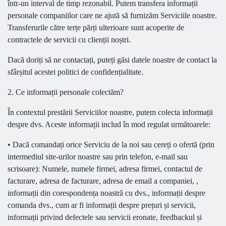
într-un interval de timp rezonabil. Putem transfera informații
personale companiilor care ne ajută să furnizăm Serviciile noastre.
Transferurile către terțe părți ulterioare sunt acoperite de
contractele de servicii cu clienții noștri.
Dacă doriți să ne contactați, puteți găsi datele noastre de contact la
sfârșitul acestei politici de confidențialitate.
2. Ce informații personale colectăm?
În contextul prestării Serviciilor noastre, putem colecta informații
despre dvs. Aceste informații includ în mod regulat următoarele:
• Dacă comandați orice Serviciu de la noi sau cereți o ofertă (prin
intermediul site-urilor noastre sau prin telefon, e-mail sau
scrisoare): Numele, numele firmei, adresa firmei, contactul de
facturare, adresa de facturare, adresa de email a companiei, ,
informații din corespondența noastră cu dvs., informații despre
comanda dvs., cum ar fi informații despre prețuri și servicii,
informații privind defectele sau servicii eronate, feedbackul și