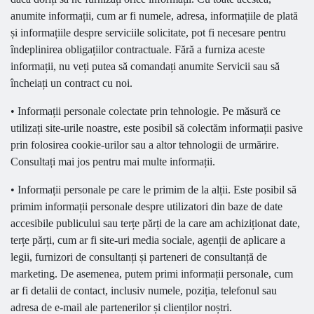
anumite informații, cum ar fi numele, adresa, informațiile de plată
și informațiile despre serviciile solicitate, pot fi necesare pentru
îndeplinirea obligațiilor contractuale. Fără a furniza aceste
informații, nu veți putea să comandați anumite Servicii sau să
încheiați un contract cu noi.
• Informații personale colectate prin tehnologie. Pe măsură ce
utilizați site-urile noastre, este posibil să colectăm informații pasive
prin folosirea cookie-urilor sau a altor tehnologii de urmărire.
Consultați mai jos pentru mai multe informații.
• Informații personale pe care le primim de la alții. Este posibil să
primim informații personale despre utilizatori din baze de date
accesibile publicului sau terțe părți de la care am achiziționat date,
terțe părți, cum ar fi site-uri media sociale, agenții de aplicare a
legii, furnizori de consultanți și parteneri de consultanță de
marketing. De asemenea, putem primi informații personale, cum
ar fi detalii de contact, inclusiv numele, poziția, telefonul sau
adresa de e-mail ale partenerilor și clienților noștri.